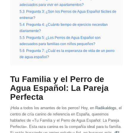
adecuados para vivir en apartamentos?
5.3
Pregunta 3: ¿Son los Perros de Agua Español fáciles de
entrenar?
5.4
Pregunta 4: ¿Cuánto tiempo de ejercicio necesitan
diariamente?
5.5
Pregunta 5: ¿Los Perros de Agua Español son
adecuados para familias con niños pequeños?
5.6
Pregunta 7: ¿Cuál es la esperanza de vida de un perro
de agua español?
Tu Familia y el Perro de
Agua Español: La Pareja
Perfecta
¡Hola a todos los amantes de los perros! Hoy, en
Radikaldogs
, el
centro de cría canino de referencia en España, queremos
hablarles de «Tu Familia y el Perro de Agua Español: La Pareja
Perfecta». Esta raza canina es la compañía ideal para tu familia.
Si estás buscando un amigo peludo y fiel, no busques más.
¡El