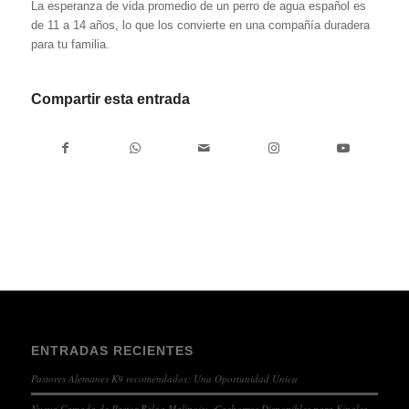
La esperanza de vida promedio de un perro de agua español es
de 11 a 14 años, lo que los convierte en una compañía duradera
para tu familia.
Compartir esta entrada
ENTRADAS RECIENTES
Pastores Alemanes K9 recomendados: Una Oportunidad Única
Nueva Camada de Pastor Belga Malinois: ¡Cachorros Disponibles para Finales