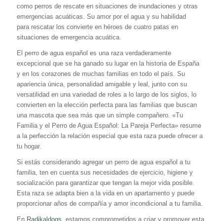
como perros de rescate en situaciones de inundaciones y otras
emergencias acuáticas. Su amor por el agua y su habilidad
para rescatar los convierte en héroes de cuatro patas en
situaciones de emergencia acuática.
El perro de agua español es una raza verdaderamente
excepcional que se ha ganado su lugar en la historia de España
y en los corazones de muchas familias en todo el país. Su
apariencia única, personalidad amigable y leal, junto con su
versatilidad en una variedad de roles a lo largo de los siglos, lo
convierten en la elección perfecta para las familias que buscan
una mascota que sea más que un simple compañero. «Tu
Familia y el Perro de Agua Español: La Pareja Perfecta» resume
a la perfección la relación especial que esta raza puede ofrecer a
tu hogar.
Si estás considerando agregar un perro de agua español a tu
familia, ten en cuenta sus necesidades de ejercicio, higiene y
socialización para garantizar que tengan la mejor vida posible.
Esta raza se adapta bien a la vida en un apartamento y puede
proporcionar años de compañía y amor incondicional a tu familia.
En
Radikaldogs
, estamos comprometidos a criar y promover esta