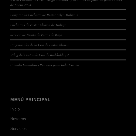
de Enero 2024!
Comprar un Cachorro de Pastor Belga Malinois
Cachorros de Pastor Alemán de Trabajo
Servicio de Monta de Perros de Raza
Profesionales de la Cría de Pastor Alemán
¡Blog del Centro de Cría de Radikaldogs!
Criando Labradores Retriever para Toda España
MENÚ PRINCIPAL
Inicio
Nosotros
Servicios