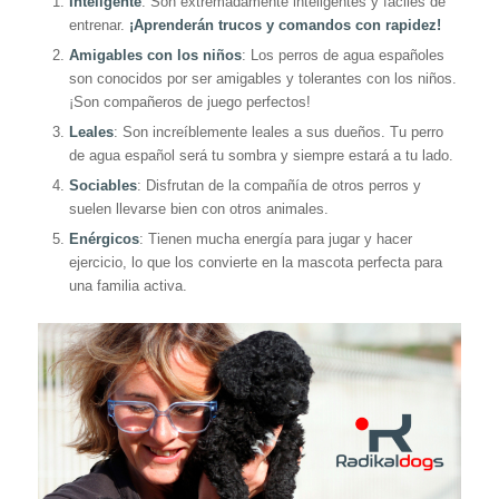
Inteligente
: Son extremadamente inteligentes y fáciles de
entrenar.
¡Aprenderán trucos y comandos con rapidez!
Amigables con los niños
: Los perros de agua españoles
son conocidos por ser amigables y tolerantes con los niños.
¡Son compañeros de juego perfectos!
Leales
: Son increíblemente leales a sus dueños. Tu perro
de agua español será tu sombra y siempre estará a tu lado.
Sociables
: Disfrutan de la compañía de otros perros y
suelen llevarse bien con otros animales.
Enérgicos
: Tienen mucha energía para jugar y hacer
ejercicio, lo que los convierte en la mascota perfecta para
una familia activa.