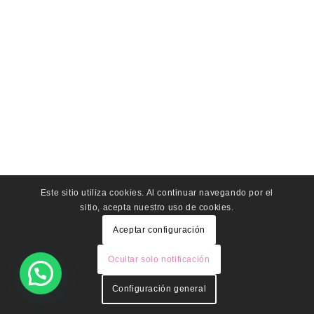
Este sitio utiliza cookies. Al continuar navegando por el
sitio, acepta nuestro uso de cookies.
Aceptar configuración
Ocultar solo notificación
Configuración general