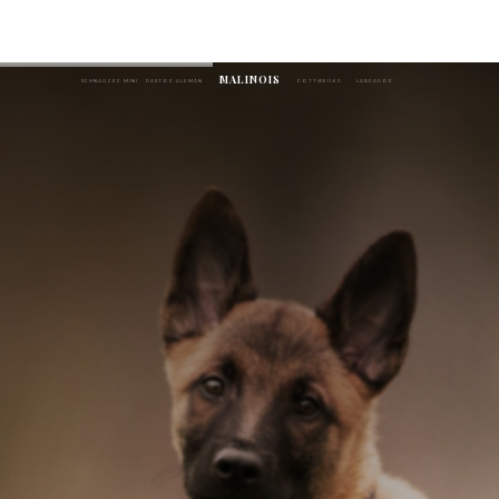
MALINOIS
SCHNAUZER MINI
PASTOR ALEMÁN
ROTTWEILER
LABRADOR