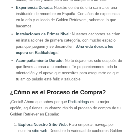
Experiencia Dorada:
Nuestro centro de cría canina es una
institución de renombre en España. Con años de experiencia
en la cría y cuidado de Golden Retrievers, sabemos lo que
hacemos.
Instalaciones de Primer Nivel:
Nuestros cachorros se crían
en instalaciones de primera categoría, con mucho espacio
para que jueguen y se desarrollen.
¡Una vida dorada les
espera en Radikaldogs!
Acompañamiento Dorado:
No te dejaremos solo después de
que lleves a casa a tu cachorro. Te proporcionamos toda la
orientación y el apoyo que necesitas para asegurarte de que
tu amigo peludo esté feliz y saludable.
¿Cómo es el Proceso de Compra?
¡Genial! Ahora que sabes por qué
Radikaldogs
es tu mejor
opción, aquí tienes un vistazo rápido al proceso de compra de tu
Golden Retriever en España:
Explora Nuestro Sitio Web:
Para empezar, navega por
nuestro
sitio web
. Descubre la variedad de cachorros Golden