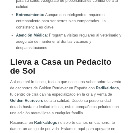
para su salud. Asegúrate de proporcionarles comida de alta
calidad.
Entrenamiento:
Aunque son inteligentes, requieren
entrenamiento para ser perros bien comportados. La
consistencia es clave.
Atención Médica:
Programa visitas regulares al veterinario y
asegúrate de mantener al día las vacunas y
desparasitaciones.
Lleva a Casa un Pedacito
de Sol
Así que ahí lo tienes, todo lo que necesitas saber sobre la venta
de cachorros de Golden Retriever en España con
Radikaldogs
,
tu centro de cría canina especializado en la cría y venta de
Golden Retrievers
de alta calidad. Desde su personalidad
dorada hasta su lealtad infinita, estos compañeros peludos son
una adición maravillosa a cualquier familia.
Recuerda, en
Radikaldogs
no solo te damos un cachorro, te
damos un amigo de por vida. Estamos aquí para apoyarte en