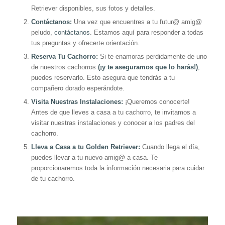
Retriever disponibles, sus fotos y detalles.
Contáctanos:
Una vez que encuentres a tu futur@ amig@
peludo,
contáctanos
. Estamos aquí para responder a todas
tus preguntas y ofrecerte orientación.
Reserva Tu Cachorro:
Si te enamoras perdidamente de uno
de nuestros cachorros
(¡y te aseguramos que lo harás!)
,
puedes reservarlo. Esto asegura que tendrás a tu
compañero dorado esperándote.
Visita Nuestras Instalaciones:
¡Queremos conocerte!
Antes de que lleves a casa a tu cachorro, te invitamos a
visitar nuestras instalaciones y conocer a los padres del
cachorro.
Lleva a Casa a tu Golden Retriever:
Cuando llega el día,
puedes llevar a tu nuevo amig@ a casa. Te
proporcionaremos toda la información necesaria para cuidar
de tu cachorro.