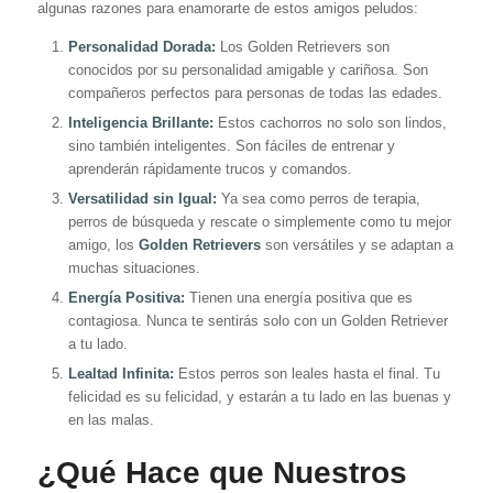
algunas razones para enamorarte de estos amigos peludos:
Personalidad Dorada:
Los Golden Retrievers son
conocidos por su personalidad amigable y cariñosa. Son
compañeros perfectos para personas de todas las edades.
Inteligencia Brillante:
Estos cachorros no solo son lindos,
sino también inteligentes. Son fáciles de entrenar y
aprenderán rápidamente trucos y comandos.
Versatilidad sin Igual:
Ya sea como perros de terapia,
perros de búsqueda y rescate o simplemente como tu mejor
amigo, los
Golden Retrievers
son versátiles y se adaptan a
muchas situaciones.
Energía Positiva:
Tienen una energía positiva que es
contagiosa. Nunca te sentirás solo con un Golden Retriever
a tu lado.
Lealtad Infinita:
Estos perros son leales hasta el final. Tu
felicidad es su felicidad, y estarán a tu lado en las buenas y
en las malas.
¿Qué Hace que Nuestros