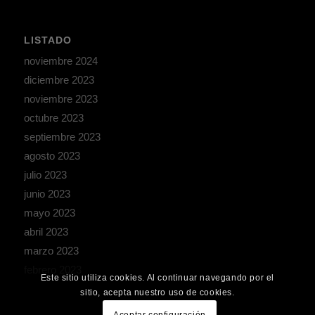
LISTADO
noviembre 2024
diciembre 2023
noviembre 2023
octubre 2023
septiembre 2023
agosto 2023
julio 2023
junio 2023
mayo 2023
abril 2023
marzo 2023
febrero 2023
Este sitio utiliza cookies. Al continuar navegando por el
sitio, acepta nuestro uso de cookies.
Aceptar configuración