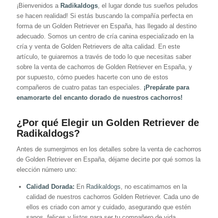
¡Bienvenidos a
Radikaldogs
, el lugar donde tus sueños peludos
se hacen realidad! Si estás buscando la compañía perfecta en
forma de un Golden Retriever en España, has llegado al destino
adecuado. Somos un centro de cría canina especializado en la
cría y venta de Golden Retrievers de alta calidad. En este
artículo, te guiaremos a través de todo lo que necesitas saber
sobre la venta de cachorros de Golden Retriever en España, y
por supuesto, cómo puedes hacerte con uno de estos
compañeros de cuatro patas tan especiales.
¡Prepárate para
enamorarte del encanto dorado de nuestros cachorros!
¿Por qué Elegir un Golden Retriever de
Radikaldogs?
Antes de sumergirnos en los detalles sobre la venta de cachorros
de Golden Retriever en España, déjame decirte por qué somos la
elección número uno:
Calidad Dorada:
En
Radikaldogs
, no escatimamos en la
calidad de nuestros cachorros Golden Retriever. Cada uno de
ellos es criado con amor y cuidado, asegurando que estén
sanos, felices y listos para ser tu compañero de vida.