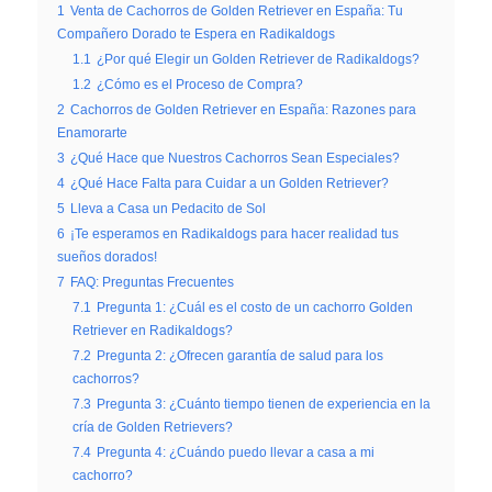
1
Venta de Cachorros de Golden Retriever en España: Tu
Compañero Dorado te Espera en Radikaldogs
1.1
¿Por qué Elegir un Golden Retriever de Radikaldogs?
1.2
¿Cómo es el Proceso de Compra?
2
Cachorros de Golden Retriever en España: Razones para
Enamorarte
3
¿Qué Hace que Nuestros Cachorros Sean Especiales?
4
¿Qué Hace Falta para Cuidar a un Golden Retriever?
5
Lleva a Casa un Pedacito de Sol
6
¡Te esperamos en Radikaldogs para hacer realidad tus
sueños dorados!
7
FAQ: Preguntas Frecuentes
7.1
Pregunta 1: ¿Cuál es el costo de un cachorro Golden
Retriever en Radikaldogs?
7.2
Pregunta 2: ¿Ofrecen garantía de salud para los
cachorros?
7.3
Pregunta 3: ¿Cuánto tiempo tienen de experiencia en la
cría de Golden Retrievers?
7.4
Pregunta 4: ¿Cuándo puedo llevar a casa a mi
cachorro?