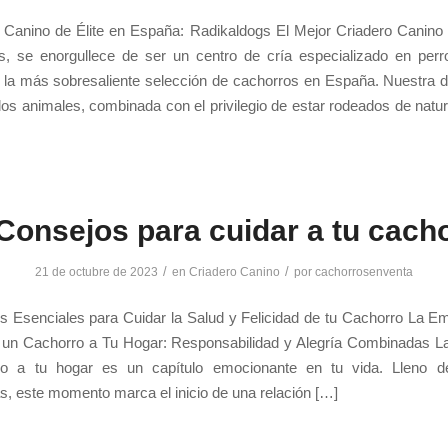
o Canino de Élite en España: Radikaldogs El Mejor Criadero Canino
s, se enorgullece de ser un centro de cría especializado en perr
la más sobresaliente selección de cachorros en España. Nuestra d
los animales, combinada con el privilegio de estar rodeados de natur
Consejos para cuidar a tu cach
/
/
21 de octubre de 2023
en
Criadero Canino
por
cachorrosenventa
s Esenciales para Cuidar la Salud y Felicidad de tu Cachorro La Em
 un Cachorro a Tu Hogar: Responsabilidad y Alegría Combinadas La
o a tu hogar es un capítulo emocionante en tu vida. Lleno d
s, este momento marca el inicio de una relación […]