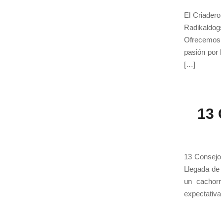
El Criader
Radikaldog
Ofrecemos 
pasión por 
[…]
13 
13 Consejo
Llegada de
un cachorr
expectativa