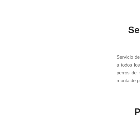
Se
Servicio d
a todos lo
perros de 
monta de pe
P