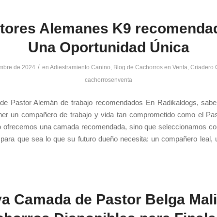
tores Alemanes K9 recomenda
Una Oportunidad Única
/
mbre de 2024
en
Adiestramiento Canino
,
Blog de Cachorros en Venta
,
Criadero 
cachorrosenventa
de Pastor Alemán de trabajo recomendados En Radikaldogs, sab
tener un compañero de trabajo y vida tan comprometido como el Pa
o ofrecemos una camada recomendada, sino que seleccionamos co
para que sea lo que su futuro dueño necesita: un compañero leal, 
a Camada de Pastor Belga Mali