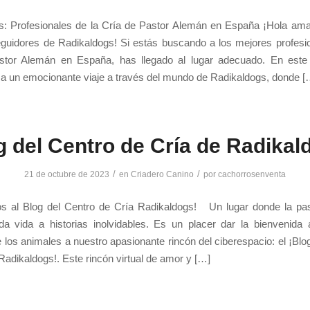
s: Profesionales de la Cría de Pastor Alemán en España ¡Hola ama
eguidores de Radikaldogs! Si estás buscando a los mejores profesio
stor Alemán en España, has llegado al lugar adecuado. En este a
 a un emocionante viaje a través del mundo de Radikaldogs, donde [
g del Centro de Cría de Radikal
/
/
21 de octubre de 2023
en
Criadero Canino
por
cachorrosenventa
os al Blog del Centro de Cría Radikaldogs! Un lugar donde la pas
a vida a historias inolvidables. Es un placer dar la bienvenida 
los animales a nuestro apasionante rincón del ciberespacio: el ¡Blo
Radikaldogs!. Este rincón virtual de amor y […]